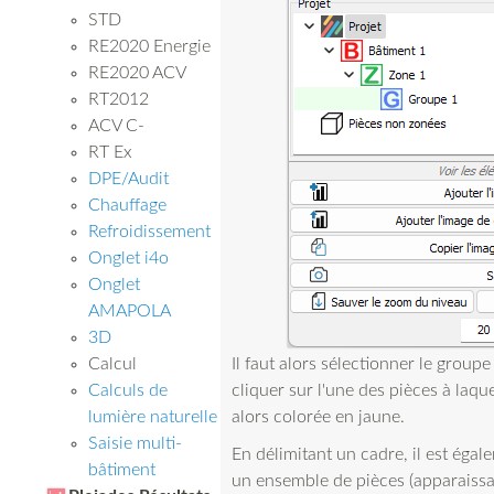
STD
RE2020 Energie
RE2020 ACV
RT2012
ACV C-
RT Ex
DPE/Audit
Chauffage
Refroidissement
Onglet i4o
Onglet
AMAPOLA
3D
Il faut alors sélectionner le group
Calcul
cliquer sur l'une des pièces à laque
Calculs de
alors colorée en jaune.
lumière naturelle
Saisie multi-
En délimitant un cadre, il est égal
bâtiment
un ensemble de pièces (apparaissan