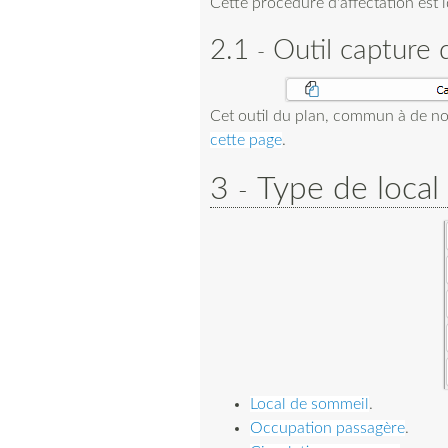
Cette procédure d'affectation est 
2.1
Outil capture 
Cet outil du plan, commun à de nom
cette page
.
3
Type de local
Local de sommeil
.
Occupation passagère
.