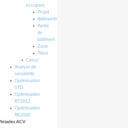
occupant
Projet
Bâtiments
Partie
de
bâtiment
Zone
Pièce
Calcul
Analyse de
sensibilité
Optimisation
STD
Optimisation
RT2012
Optimisation
RE2020
Pleiades ACV